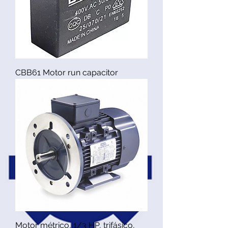
CBB61 Motor run capacitor
Motor métrico, 1/3 HP, trifásico,