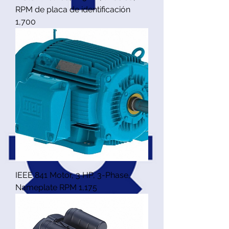
RPM de placa de identificación
1,700
IEEE 841 Motor, 3 HP, 3-Phase,
Nameplate RPM 1,175