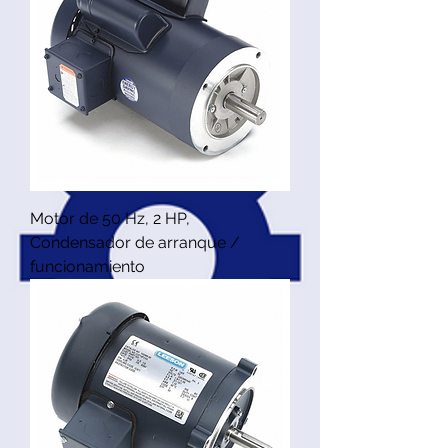
Motor de 50 Hz, 2 HP,
Condensador de arranque /
funcionamiento