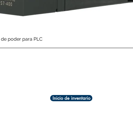
Vista rápida
de poder para PLC
Inicio de inventario