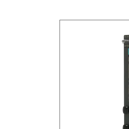
< Volver a
Todos los productos