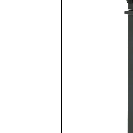
Producto disponible para ven
Motor de 50 Hz, 1/3 HP, arr
de identificación 2.850, vol