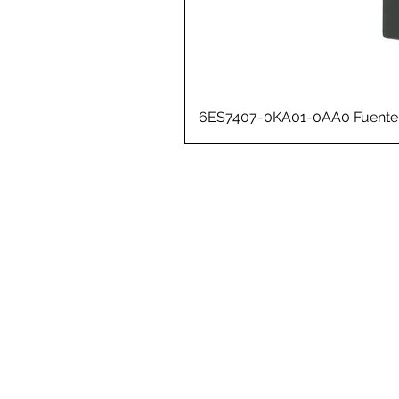
6ES7407-0KA01-0AA0 Fuente 