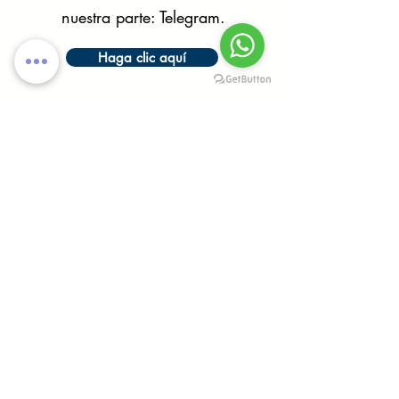
nuestra parte: Telegram.
Haga clic aquí
Conéctese con Sautec