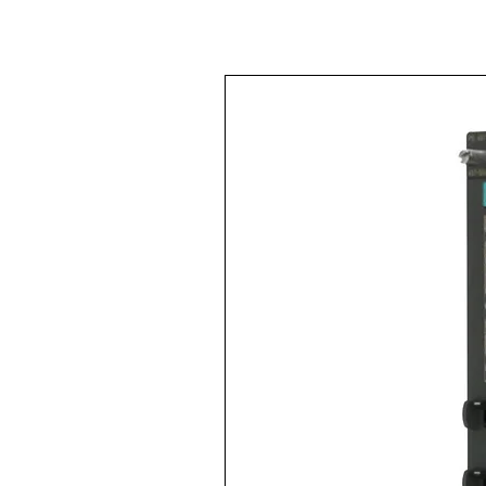
< Volver a
Todos los productos