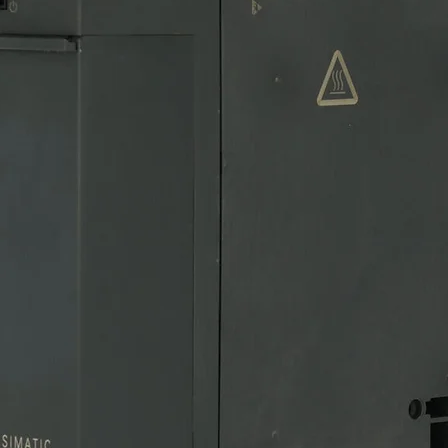
PRCM18-5DN,