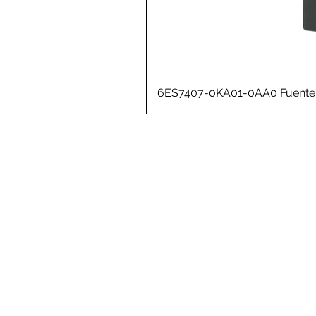
6ES7407-0KA01-0AA0 Fuente 