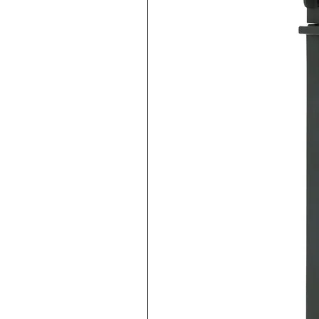
Sensor inductivo, Modelo: 
Fabricante: AUTONICS