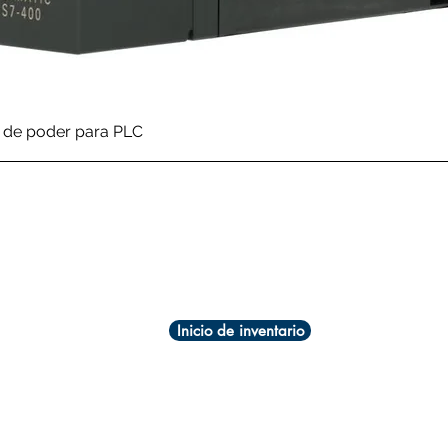
Vista rápida
de poder para PLC
Inicio de inventario