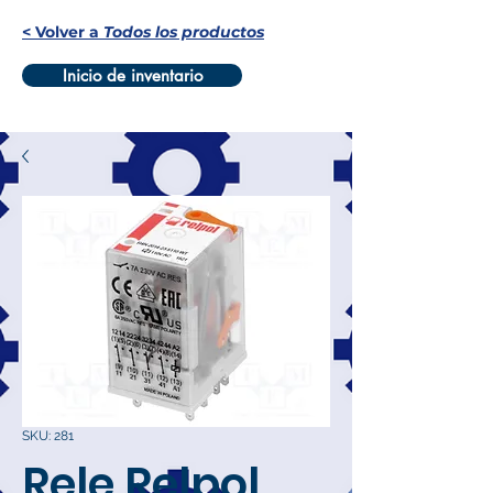
< Volver a
Todos los productos
Inicio de inventario
SKU: 281
Rele Relpol