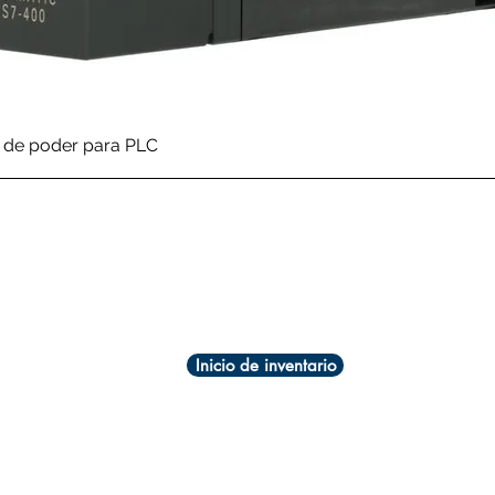
Vista rápida
de poder para PLC
Inicio de inventario