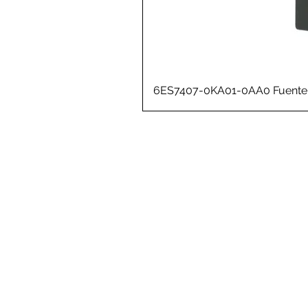
6ES7407-0KA01-0AA0 Fuente 