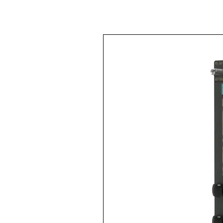
< Volver a
Todos los productos