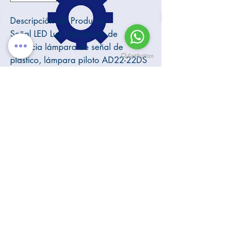
Descripción del Producto:
Señal LED Luz Indicadora de
potencia lámpara de señal de
plástico, lámpara piloto AD22-22DS
22mm Voltaje: 220VAC.