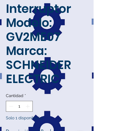
Interruptor
Modelo:
GV2ME07
Marca:
SCHNEIDER
ELECTRIC
Cantidad
*
Solo 1 disponible(s)