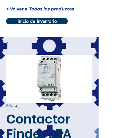
< Volver a
Todos los productos
Inicio de inventario
SKU: 45
Contactor
Finder 25A