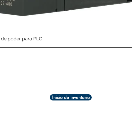
Vista rápida
de poder para PLC
Inicio de inventario