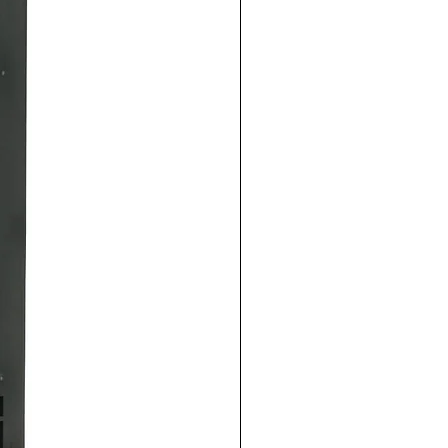
IDER
RIC