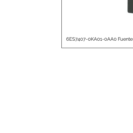
6ES7407-0KA01-0AA0 Fuente 