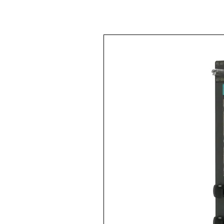
< Volver a
Todos los productos