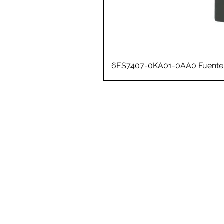
6ES7407-0KA01-0AA0 Fuente 