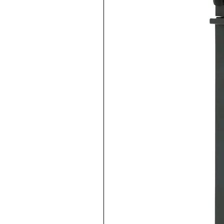
BZX84C5V1 (SOT-23)