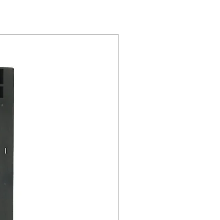
C5V1 (SOT-