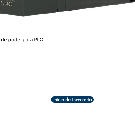
Vista rápida
de poder para PLC
Inicio de inventario