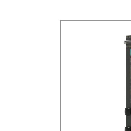
< Volver a
Todos los productos