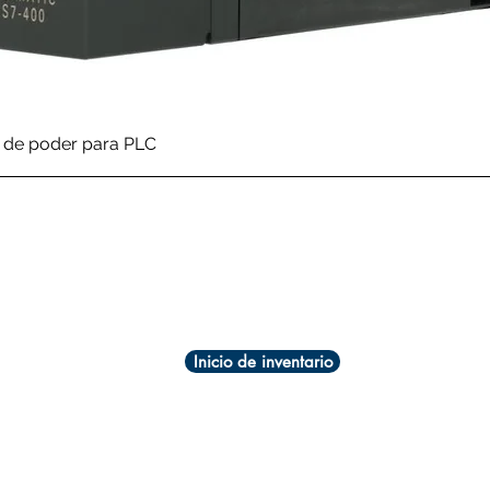
Vista rápida
de poder para PLC
Inicio de inventario