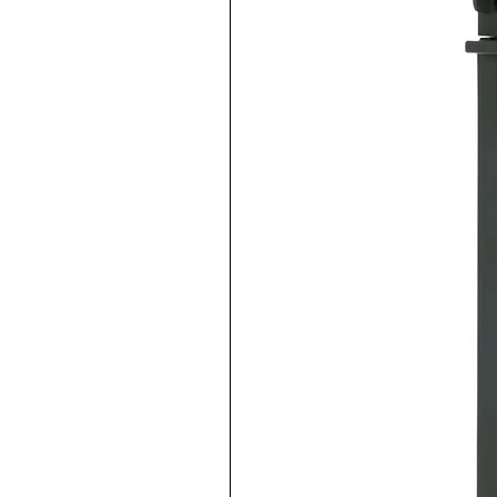
Boton pulsador rojo 22mm, 