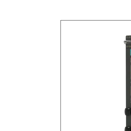
< Volver a
Todos los productos