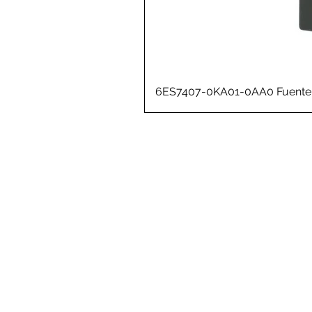
6ES7407-0KA01-0AA0 Fuente 