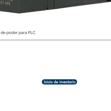
Vista rápida
de poder para PLC
Inicio de inventario