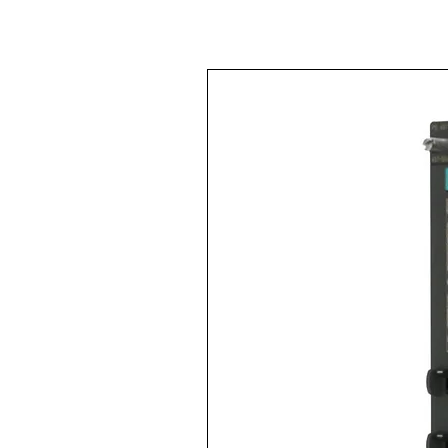
< Volver a
Todos los productos