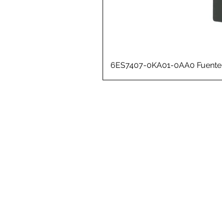
6ES7407-0KA01-0AA0 Fuente 