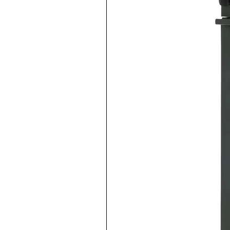
Base para relé redondo de 
Finder