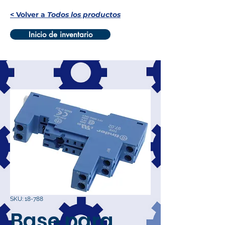
< Volver a
Todos los productos
Inicio de inventario
SKU: 18-788
Base para