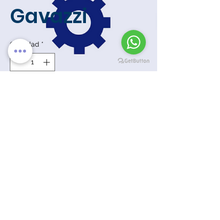
Gavazzi
Cantidad
*
Solo 4 disponible(s)