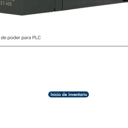
Vista rápida
de poder para PLC
Inicio de inventario