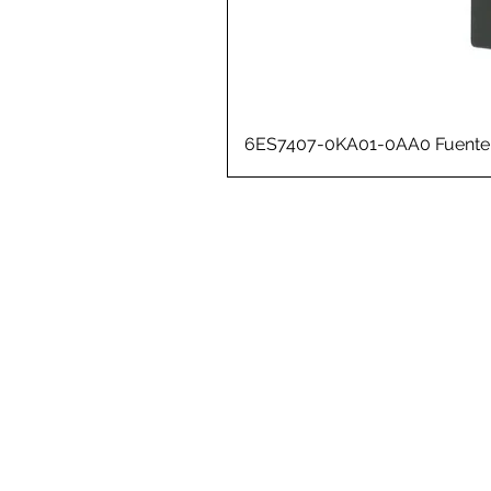
6ES7407-0KA01-0AA0 Fuente 