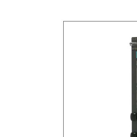
< Volver a
Todos los productos