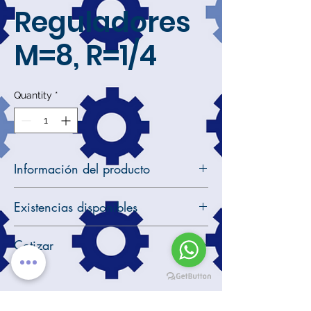
Reguladores
M=8, R=1/4
Quantity
*
Información del producto
Reguladores M=8, R=1/4
Existencias disponibles
Solicite cotización en este enlace
24 unidades en inventario
Cotizar
Solicite cotización en este enlace