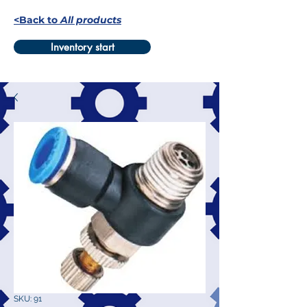
<Back to
All products
Inventory start
SKU: 91