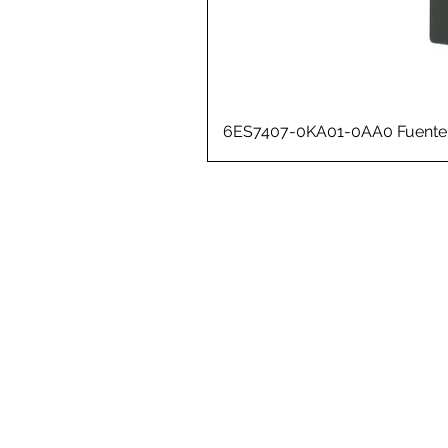
6ES7407-0KA01-0AA0 Fuente 