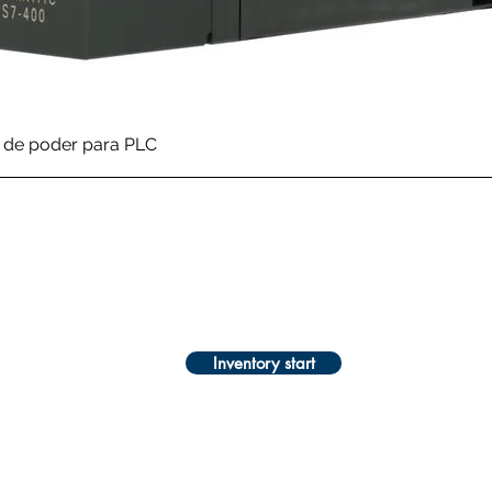
Quick View
de poder para PLC
Inventory start