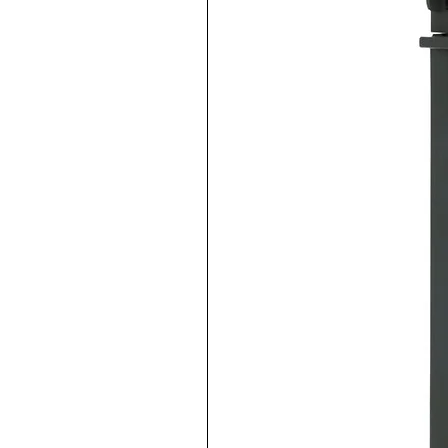
Descripción del producto:
Pulsador, 22 mm, redondo, plá
momentáneo, con soporte 1 N