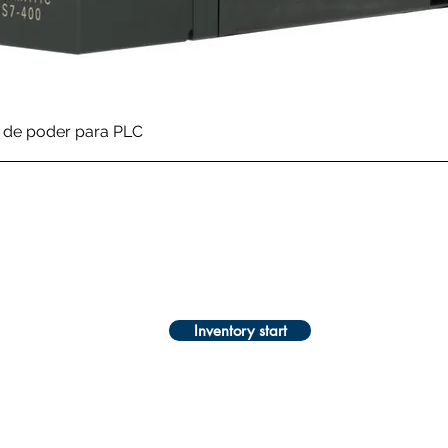
Quick View
de poder para PLC
Inventory start