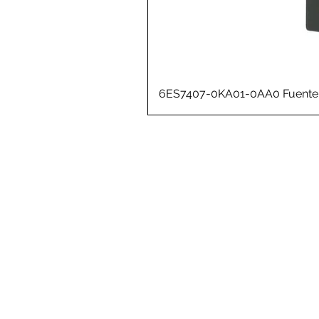
6ES7407-0KA01-0AA0 Fuente 