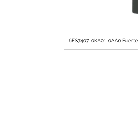
6ES7407-0KA01-0AA0 Fuente 