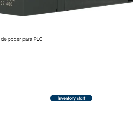
Quick View
de poder para PLC
Inventory start