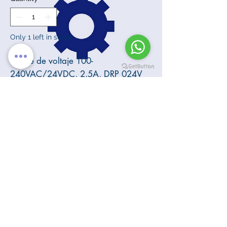
Only 1 left in stock
Fuente de voltaje 100-
240VAC/24VDC, 2.5A, DRP 024V
060W1AA MARCA: DELTA