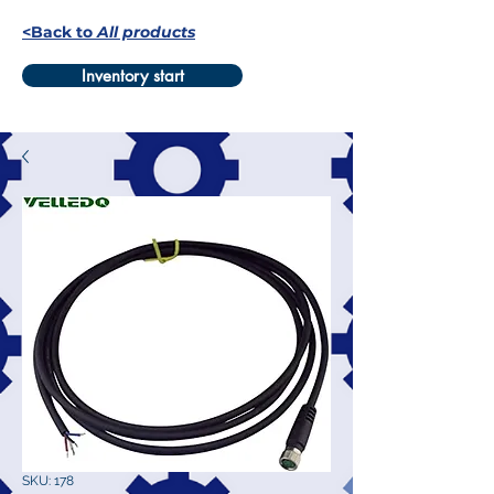
<Back to
All products
Inventory start
SKU: 178