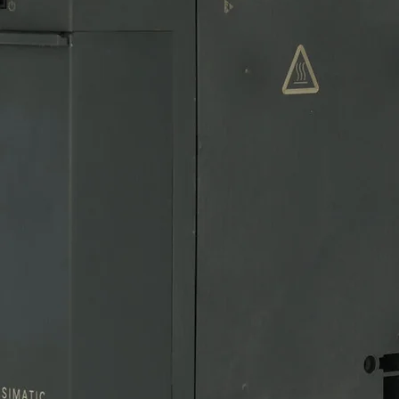
, marca finder en stock para entrega