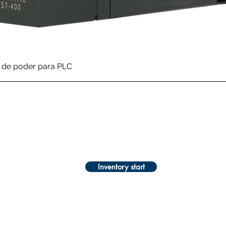
Quick View
de poder para PLC
Inventory start