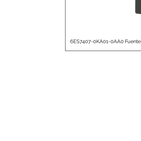
6ES7407-0KA01-0AA0 Fuente 